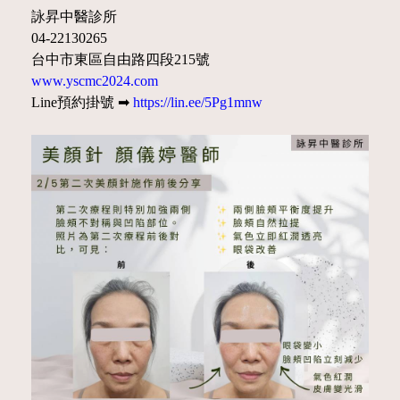
詠昇中醫診所
04-22130265
台中市東區自由路四段215號
www.yscmc2024.com
Line預約掛號 ➡
https://lin.ee/5Pg1mnw