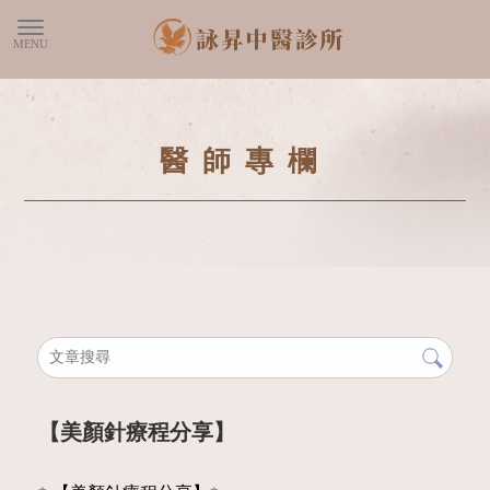
醫師專欄
【美顏針療程分享】